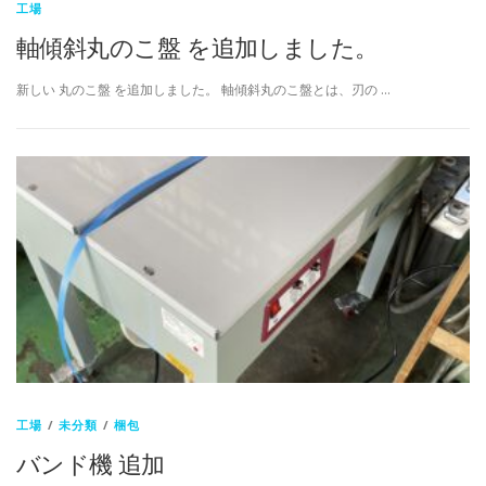
工場
軸傾斜丸のこ盤 を追加しました。
新しい 丸のこ盤 を追加しました。 軸傾斜丸のこ盤とは、刃の …
工場
/
未分類
/
梱包
バンド機 追加