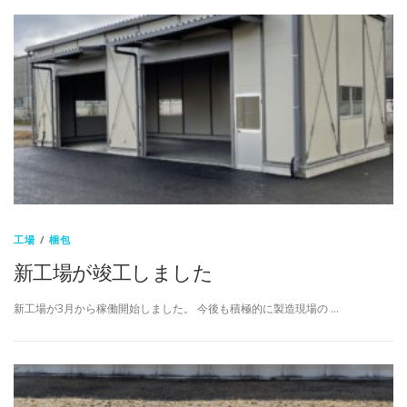
工場
/
梱包
新工場が竣工しました
新工場が3月から稼働開始しました。 今後も積極的に製造現場の …