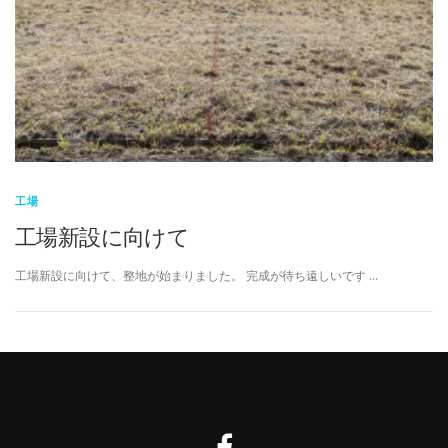
工場
工場新設に向けて
工場新設に向けて、整地が始まりました。 完成が待ち遠しいです …