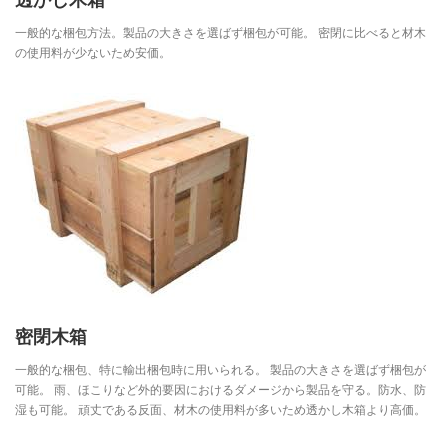
透かし木箱
一般的な梱包方法。製品の大きさを選ばず梱包が可能。 密閉に比べると材木
の使用料が少ないため安価。
密閉木箱
一般的な梱包、特に輸出梱包時に用いられる。 製品の大きさを選ばず梱包が
可能。 雨、ほこりなど外的要因におけるダメージから製品を守る。防水、防
湿も可能。 頑丈である反面、材木の使用料が多いため透かし木箱より高価。