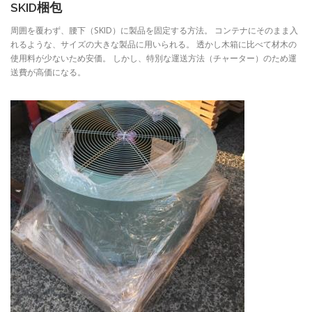
SKID梱包
周囲を覆わず、腰下（SKID）に製品を固定する方法。 コンテナにそのまま入
れるような、サイズの大きな製品に用いられる。 透かし木箱に比べて材木の
使用料が少ないため安価。 しかし、特別な運送方法（チャーター）のため運
送費が高価になる。