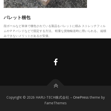
パレット梱包
段ボールなど単体で梱包されている製品をパレットに積み ストレッチフィル
ムやＰＰバンドなどで固定する方法。 軽量な貨物輸送時に用いられる。 縦積
みできないメリットがあるが安価。
Copyright © 2026 HARU-TECH株式会社
–
OnePress
theme by
FameThemes