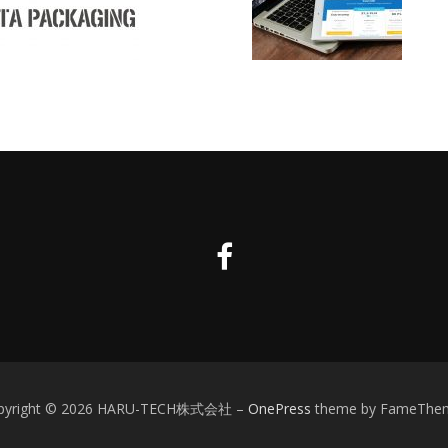
pyright © 2026 HARU-TECH株式会社
–
OnePress
theme by FameThe